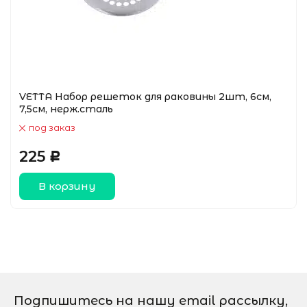
VETTA Набор решеток для раковины 2шт, 6см,
7,5см, нерж.сталь
под заказ
225
Р
В корзину
Подпишитесь на нашу email рассылку,