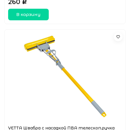
260
Р
В корзину
VETTA Швабра с насадкой ПВА телескоп.ручка