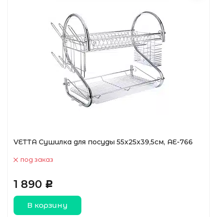
VETTA Сушилка для посуды 55x25x39,5cм, AE-766
под заказ
1 890
Р
В корзину