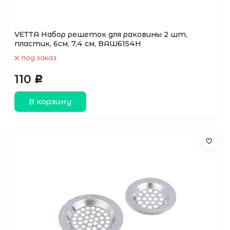
VETTA Набор решеток для раковины 2 шт,
пластик, 6см, 7,4 см, BAW6154H
под заказ
110
Р
В корзину