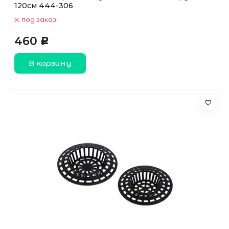
120см 444-306
под заказ
460
Р
В корзину